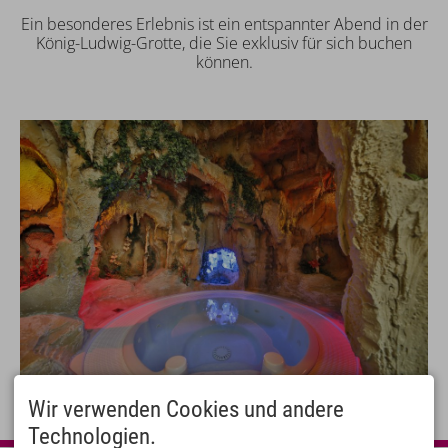
Ein besonderes Erlebnis ist ein entspannter Abend in der
König-Ludwig-Grotte, die Sie exklusiv für sich buchen
können.
Wir verwenden Cookies und andere
Technologien.