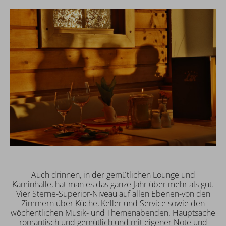
Auch drinnen, in der gemütlichen Lounge und
Kaminhalle, hat man es das ganze Jahr über mehr als gut.
Vier Sterne-Superior-Niveau auf allen Ebenen-von den
Zimmern über Küche, Keller und Service sowie den
wöchentlichen Musik- und Themenabenden. Hauptsache
romantisch und gemütlich und mit eigener Note und