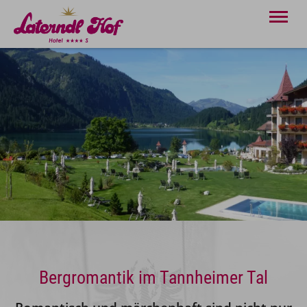
Bergromantik im Tannheimer Tal