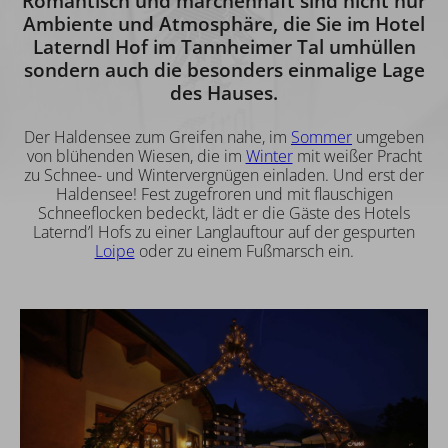
Romantisch und märchenhaft sind nicht nur
Ambiente und Atmosphäre, die Sie im Hotel
Laterndl Hof im Tannheimer Tal umhüllen
sondern auch die besonders einmalige Lage
des Hauses.
Der Haldensee zum Greifen nahe, im
Sommer
umgeben
von blühenden Wiesen, die im
Winter
mit weißer Pracht
zu Schnee- und Wintervergnügen einladen. Und erst der
Haldensee! Fest zugefroren und mit flauschigen
Schneeflocken bedeckt, lädt er die Gäste des Hotels
Laternd’l Hofs zu einer Langlauftour auf der gespurten
Loipe
oder zu einem Fußmarsch ein.