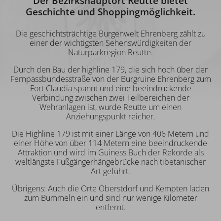
Der Bezirkshauptort Reutte bietet
Geschichte und Shoppingmöglichkeit.
Die geschichtsträchtige Burgenwelt Ehrenberg zählt zu
einer der wichtigsten Sehenswürdigkeiten der
Naturparkregion Reutte.
Durch den Bau der highline 179, die sich hoch über der
Fernpassbundesstraße von der Burgruine Ehrenberg zum
Fort Claudia spannt und eine beeindruckende
Verbindung zwischen zwei Teilbereichen der
Wehranlagen ist, wurde Reutte um einen
Anziehungspunkt reicher.
Die Highline 179 ist mit einer Länge von 406 Metern und
einer Höhe von über 114 Metern eine beeindruckende
Attraktion und wird im Guiness Buch der Rekorde als
weltlängste Fußgängerhängebrücke nach tibetanischer
Art geführt.
Übrigens: Auch die Orte Oberstdorf und Kempten laden
zum Bummeln ein und sind nur wenige Kilometer
entfernt.